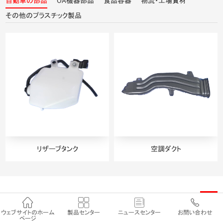
自動車の部品
OA機器部品
食品容器
物流・工場資材
その他のプラスチック製品
リザーブタンク
空調ダクト
技術サポート
···




ウェブサイトのホーム
製品センター
ニュースセンター
お問い合わせ
ページ