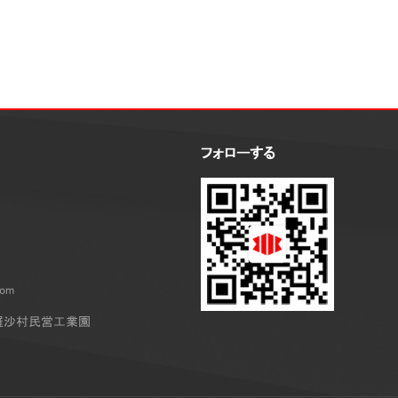
フォローする
com
羅沙村民営工業園