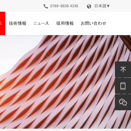
0769-8838 4338
日本語
▼
示
技術情報
ニュース
採用情報
お問い合わせ