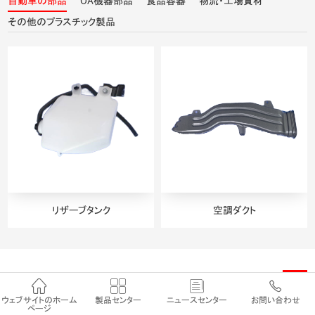
自動車の部品
OA機器部品
食品容器
物流・工場資材
その他のプラスチック製品
リザーブタンク
空調ダクト
技術サポート
···




ウェブサイトのホーム
製品センター
ニュースセンター
お問い合わせ
ページ